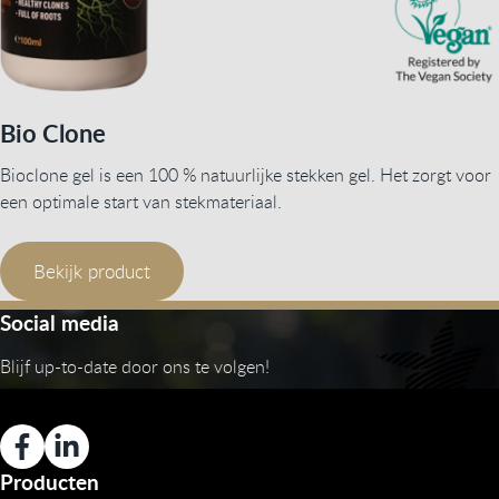
Bio Clone
Bioclone gel is een 100 % natuurlijke stekken gel. Het zorgt voor
een optimale start van stekmateriaal.
Bekijk product
Social media
Blijf up-to-date door ons te volgen!
Producten