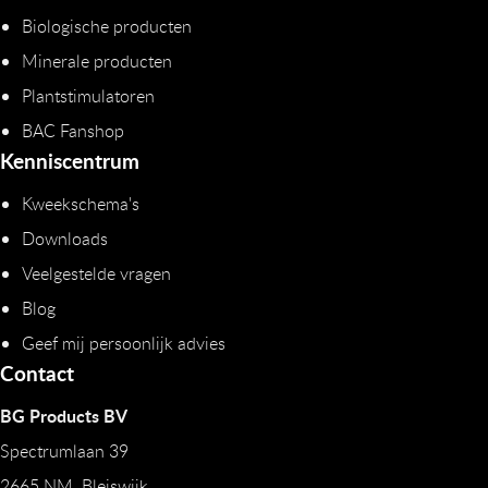
Biologische producten
Minerale producten
Plantstimulatoren
BAC Fanshop
Kenniscentrum
Kweekschema's
Downloads
Veelgestelde vragen
Blog
Geef mij persoonlijk advies
Contact
BG Products BV
Spectrumlaan 39
2665 NM Bleiswijk