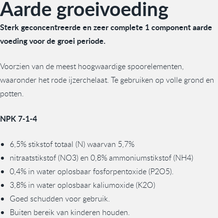
Aarde groeivoeding
Sterk geconcentreerde en zeer complete 1 component aarde
voeding voor de groei periode.
Voorzien van de meest hoogwaardige spoorelementen,
waaronder het rode ijzerchelaat. Te gebruiken op volle grond en
potten.
NPK 7-1-4
6,5% stikstof totaal (N) waarvan 5,7%
nitraatstikstof (NO3) en 0,8% ammoniumstikstof (NH4)
0,4% in water oplosbaar fosforpentoxide (P2O5).
3,8% in water oplosbaar kaliumoxide (K2O)
Goed schudden voor gebruik.
Buiten bereik van kinderen houden.