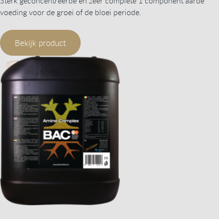
Sterk geconcentreerde en zeer complete 1 component aarde
voeding voor de groei of de bloei periode.
Bekijk product