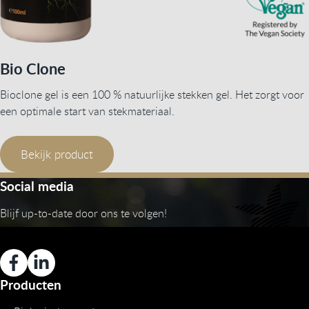
Bio Clone
Bioclone gel is een 100 % natuurlijke stekken gel. Het zorgt voor
een optimale start van stekmateriaal.
Bekijk product
Social media
Blijf up-to-date door ons te volgen!
Producten