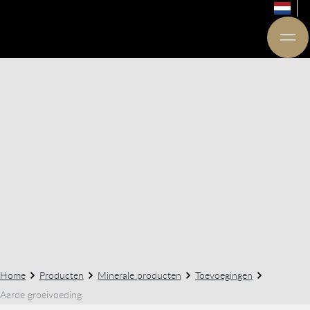
Home
Producten
Minerale producten
Toevoegingen
Aarde groeivoeding