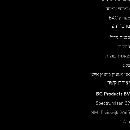
ממריצי צמיחה
מעריץ BAC
מרכז ידע
סכמת גידול
הורדות
שאלות נפוצות
בלוג
אני מעוניין בייעוץ אישי
יצירת קשר
BG Products BV
Spectrumlaan 39
2665 NM Bleiswijk
הולנד