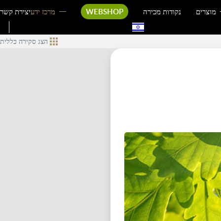
מוצרים
נקודות מכירה
WEBSHOP
מרכז ידע
יצירת קשר
הצג סקירה כללית