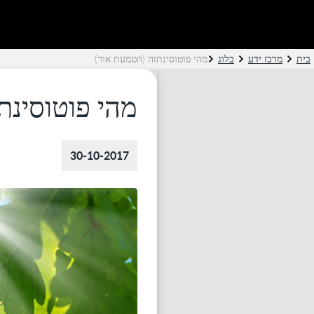
בית
מרכז ידע
בלוג
מהי פוטוסינתזה (הטמעת אור)
מהי פוטוסינת
30-10-2017