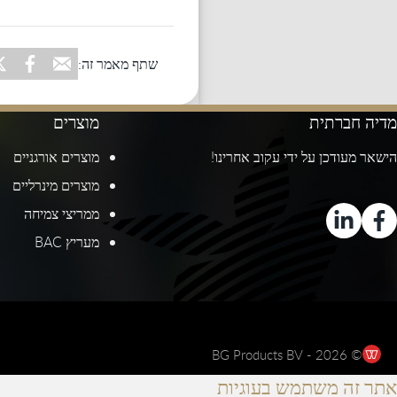
שתף מאמר זה:
מדיה חברתית
מוצרים
הישאר מעודכן על ידי עקוב אחרינו!
מוצרים אורגניים
מוצרים מינרליים
ממריצי צמיחה
מעריץ BAC
© 2026 - BG Products BV
אתר זה משתמש בעוגיות