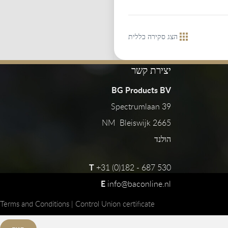
הצג סקירה כללית
יצירת קשר
BG Products BV
Spectrumlaan 39
2665 NM Bleiswijk
הולנד
T
+31 (0)182 - 687 530
E
info@baconline.nl
Terms and Conditions
|
Control Union certificate