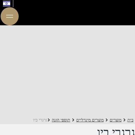
בית
מוצרים
מוצרים מינרליים
תוספי הזנה
גרגרי ביו
גרגרי ביו