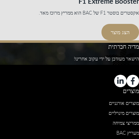
F1 Extreme Booster
אקסטרים בוסטר F1 של BAC הוא ממריץ מרוכז מאד.
הצג מוצר
מדיה חברתית
הישאר מעודכן על ידי עקוב אחרינו!
מוצרים
מוצרים אורגניים
מוצרים מינרליים
ממריצי צמיחה
מעריץ BAC