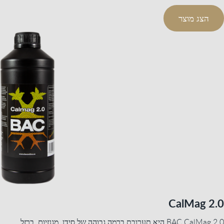
הצג מוצר
CalMag 2.0
BAC CalMag 2.0 היא תערובת ברמה גבוהה של סידן, מגנזיום, ברזל