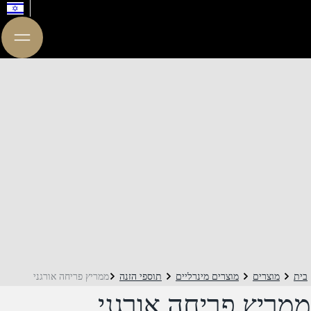
בית
מוצרים
מוצרים מינרליים
תוספי הזנה
ממריץ פריחה אורגני
ממריץ פריחה אורגני