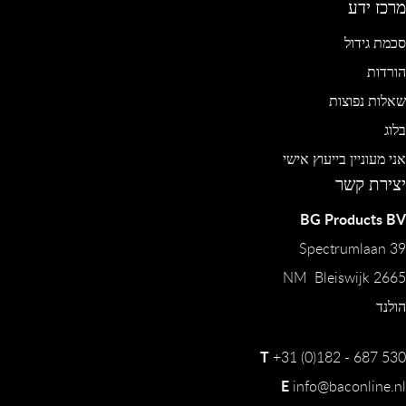
מרכז ידע
סכמת גידול
הורדות
שאלות נפוצות
בלוג
אני מעוניין בייעוץ אישי
יצירת קשר
BG Products BV
Spectrumlaan 39
2665 NM Bleiswijk
הולנד
T
+31 (0)182 - 687 530
E
info@baconline.nl