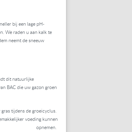
neller bij een lage pH-
n. We raden u aan kalk te
bodem neemt de sneeuw
t dit natuurlijke
 van BAC die uw gazon groen
 gras tijdens de groeicyclus.
gemakkelijker voeding kunnen
opnemen.