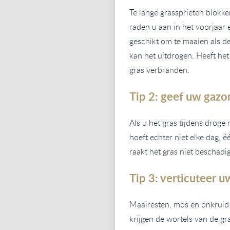
Te lange grassprieten blokke
raden u aan in het voorjaar
geschikt om te maaien als de 
kan het uitdrogen. Heeft he
gras verbranden.
Tip 2: geef uw gaz
Als u het gras tijdens droge
hoeft echter niet elke dag, 
raakt het gras niet beschadi
Tip 3: verticuteer 
Maairesten, mos en onkruid 
krijgen de wortels van de g