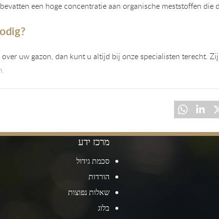
 bevatten een hoge concentratie aan organische meststoffen die 
nodig?
er uw gazon, dan kunt u altijd bij onze specialisten terecht. Zi
n.
מרכז ידע
סכמת גידול
הורדות
שאלות נפוצות
בלוג