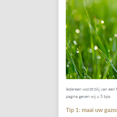
Iedereen wordt blij van een
pagina geven wij u 5 tips.
Tip 1: maai uw gazo