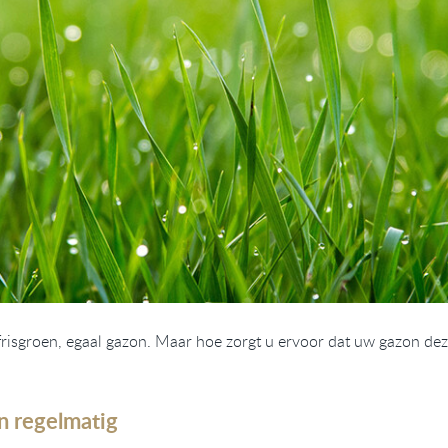
 frisgroen, egaal gazon. Maar hoe zorgt u ervoor dat uw gazon d
n regelmatig