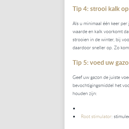
Tip 4: strooi kalk o
Als u minimaal één keer per 
waarde en kalk voorkomt da
strooien in de winter, bij 
daardoor sneller op. Zo komt
Tip 5: voed uw gaz
Geef uw gazon de juiste voe
bevochtigingsmiddel het voc
houden zijn:
Root stimulator
: stimul