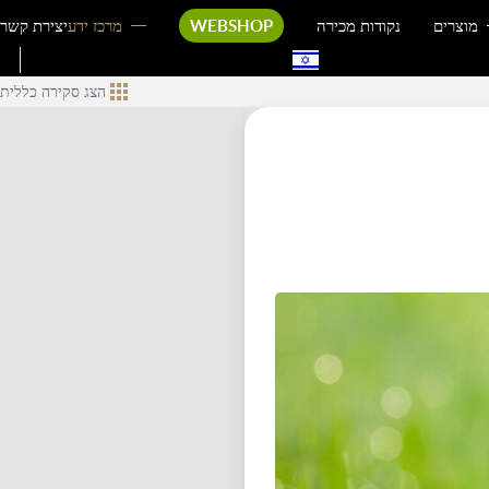
מוצרים
נקודות מכירה
WEBSHOP
מרכז ידע
יצירת קשר
הצג סקירה כללית