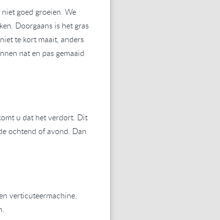
s niet goed groeien. We
ken. Doorgaans is het gras
niet te kort maait, anders
kunnen nat en pas gemaaid
komt u dat het verdort. Dit
n de ochtend of avond. Dan
een verticuteermachine,
n.