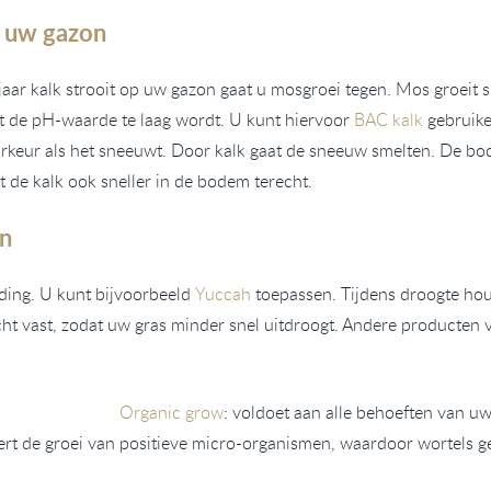
p uw gazon
jaar kalk strooit op uw gazon gaat u mosgroei tegen. Mos groeit s
t de pH-waarde te laag wordt. U kunt hiervoor
BAC kalk
gebruike
voorkeur als het sneeuwt. Door kalk gaat de sneeuw smelten. De 
 de kalk ook sneller in de bodem terecht.
on
ding. U kunt bijvoorbeeld
Yuccah
toepassen. Tijdens droogte houd
ht vast, zodat uw gras minder snel uitdroogt. Andere producten
Organic grow
: voldoet aan alle behoeften van uw
eert de groei van positieve micro-organismen, waardoor wortels 