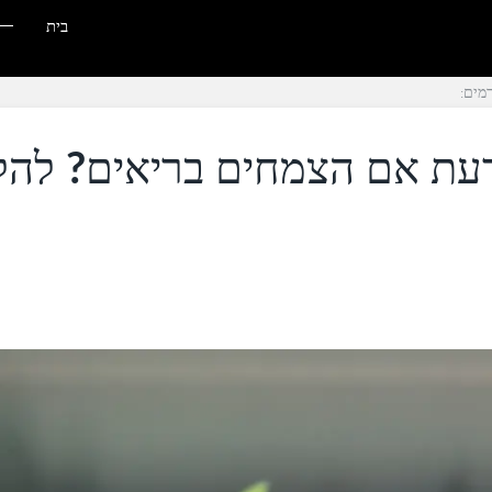
בית
מים:
עת אם הצמחים בריאים? להל