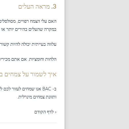
3. מראה העלים
האם עלי הצמח רפויים, מסולסלים
במקרה שהעלים בהירים יותר או צ
עלווה בעייתית יכולה להיות קשור
הלחות וחומציות. אם אתם מכירי
איך לשמור על צמחים ב
ב- BAC אנו שמחים לעזור ל
ותזונת צמחים מינרלית.
« לדף הקודם