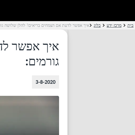
בית
מרכז ידע
בלוג
איך אפשר לדעת אם הצמחים בריאים? להלן שלושה גור
איך אפשר לד
גורמים:
3-8-2020