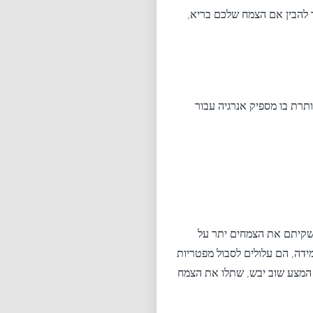
ר להבין אם הצמח שלכם בריא,
ותרת בו מספיק אנרגיה עבור
השקיתם את הצמחים יתר על
דה, הם עלולים לסבול מפטריות
הצמח מהאדמה ושטפו את השורשים במי חמצן בריכוז 3 אחוז. כאשר המצע שוב יבש, שתלו את הצמח