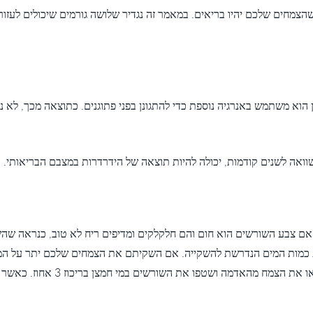
שהצמחים שלכם יהיו בריאים. במאמר זה נגדיר שלושה גורמים שיכולים לעזו
ן הוא משתמש באנרגיה נוספת כדי להתגונן בפני פתוגנים. כתוצאה מכך, לא נ
וואה לשנים קודמות, יכולה להיות תוצאה של הידרדרות במצבם הבריאותי.
 אם צבע השורשים הוא חום והם חלקלקים ומדיפים ריח לא טוב, כנראה ש
 כמות המים הנדרשת להשקייה. אם השקיתם את הצמחים שלכם יתר על המי
מזיקות. האם זה מה שקרה? הוציאו את 