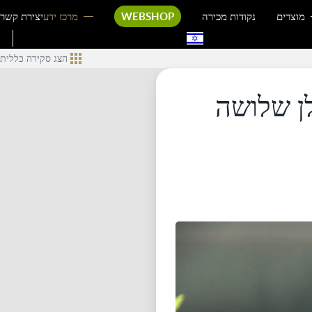
מוצרים
נקודות מכירה
WEBSHOP
מרכז ידע
יצירת קשר
הצג סקירה כללית
ן שלושה