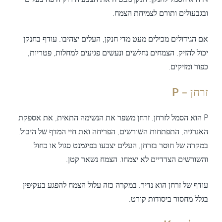
ובגבעולים ותורם לצמיחת הצמח.
אם הגידולים מכילים מעט מדי חנקן, העלים יצהיבו. עודף בחנקן
יכול להזיק. הצמחים נחלשים ונעשים פגיעים למחלות, פטריות,
כפור ומזיקים.
זרחן – P
P הוא הסמל לזרחן. זרחן משפר את הנשימה התאית, את אספקת
האנרגיה, התפתחות השורשים, הפריחה ואת חיי המדף של היבול.
במקרה של חוסר בזרחן, העלים יצבעו בפיגמנט סגול או כחול
והשורשים הצדדיים לא יצמחו. הצמח נשאר קטן.
עודף של זרחן הוא נדיר. במקרה כזה עלול הצמח להפגע בעקיפין
בגלל מחסור ביסודות קורט.