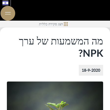
הצג סקירה כללית
מה המשמעות של ערך
NPK?
18-9-2020