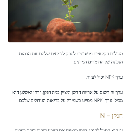
מגדלים חקלאיים מעוניינים לספק לצמחים שלהם את הכמות
הנכונה של החומרים המזינים.
ערך NPK יכול לעזור.
ערך זה רשום על אריזת הדשן ומציין כמה חנקן, זרחן ואשלגן הוא
מכיל. ערך NPK מסייע בשמירה על בריאות הגידולים שלכם.
חנקן – N
N הוא הסמל לחנקן. חנקן מבטיח את הצבע הירוק היפה בעלים