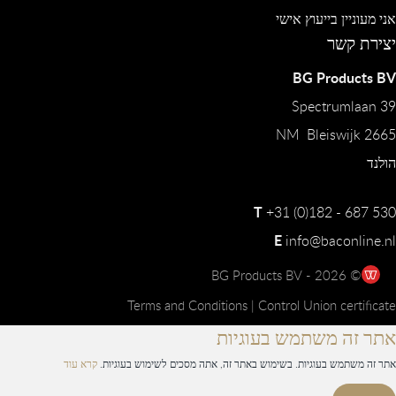
אני מעוניין בייעוץ אישי
יצירת קשר
BG Products BV
Spectrumlaan 39
2665 NM Bleiswijk
הולנד
T
+31 (0)182 - 687 530
E
info@baconline.nl
© 2026 - BG Products BV
Terms and Conditions
|
Control Union certificate
אתר זה משתמש בעוגיות
אתר זה משתמש בעוגיות. בשימוש באתר זה, אתה מסכים לשימוש בעוגיות.
קרא עוד