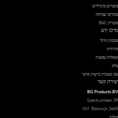
מוצרים מינרליים
ממריצי צמיחה
מעריץ BAC
מרכז ידע
סכמת גידול
הורדות
שאלות נפוצות
בלוג
אני מעוניין בייעוץ אישי
יצירת קשר
BG Products BV
Spectrumlaan 39
2665 NM Bleiswijk
הולנד