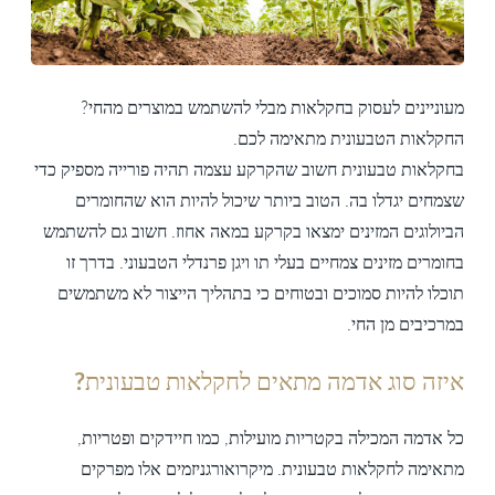
מעוניינים לעסוק בחקלאות מבלי להשתמש במוצרים מהחי?
החקלאות הטבעונית מתאימה לכם.
בחקלאות טבעונית חשוב שהקרקע עצמה תהיה פורייה מספיק כדי
שצמחים יגדלו בה. הטוב ביותר שיכול להיות הוא שהחומרים
הביולוגים המזינים ימצאו בקרקע במאה אחוז. חשוב גם להשתמש
בחומרים מזינים צמחיים בעלי תו ויגן פרנדלי הטבעוני. בדרך זו
תוכלו להיות סמוכים ובטוחים כי בתהליך הייצור לא משתמשים
במרכיבים מן החי.
איזה סוג אדמה מתאים לחקלאות טבעונית?
כל אדמה המכילה בקטריות מועילות, כמו חיידקים ופטריות,
מתאימה לחקלאות טבעונית. מיקרואורגניזמים אלו מפרקים