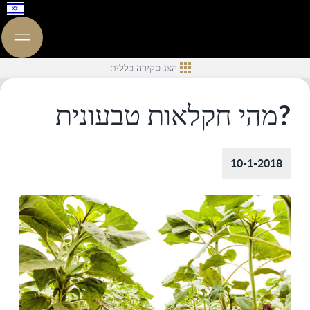
הצג סקירה כללית
?מהי חקלאות טבעונית
10-1-2018