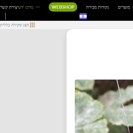
מוצרים
נקודות מכירה
WEBSHOP
מרכז ידע
יצירת קשר
הצג סקירה כללית