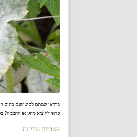
בוודאי שמתם לב שישנם סוגים רבי
כדאי להוציא מהגן או החממה? בפ
פטריות מזיקות