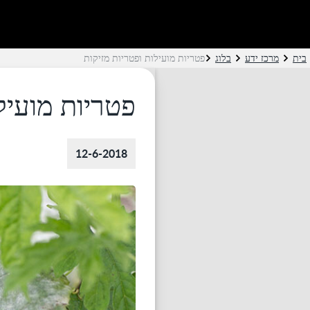
בית
מרכז ידע
בלוג
פטריות מועילות ופטריות מזיקות
פטריות מועיל
12-6-2018