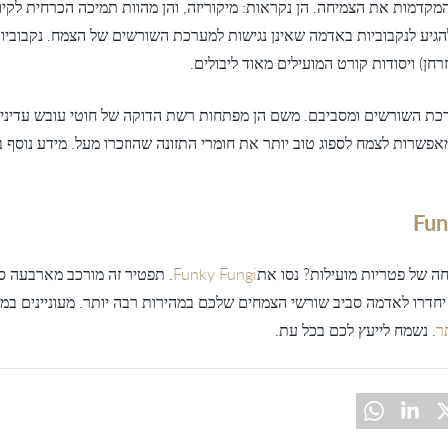
מקדמות את הצמיחה. הן נקראות: מיקוריזה, והן מהוות תמיכה הכרחית לקיו
הגיע לנקבוביות באדמה שאינן נגישות למערכת השורשים של הצמח. נקבוביו
זרחן) ויסודות קורט המועילים מאוד ליבולים.
ערכת השורשים ומסביבם. משם הן מפתחות רשת הדוקה של חוטי עובש עדיני
פשרות לצמח לספוג טוב יותר את חומרי התזונה שהוזכרו מעל. מידע נוסף 
ה של פטריות מועילות? נסו את
Funky Fungi
. תפטיר זה מורכב מארבעה סו
ר
. נשמח לייעץ לכם בכל עת.