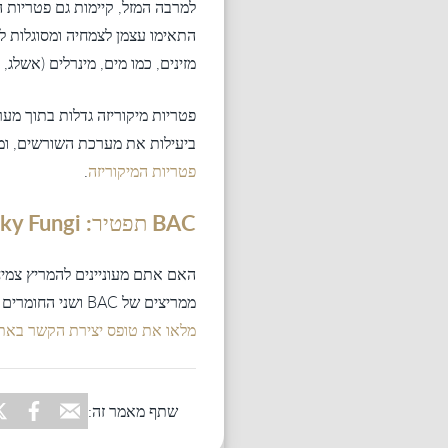
למרבה המזל, קיימות גם פטריות ה
התאימו עצמן לצמחיה ומסוגלות ל
מזינים, כמו מים, מינרלים (אשלג, 
פטריות מיקוריזה גדלות בתוך מ
ביעילות את מערכת השורשים, ומא
פטריות המיקוריזה
.
BAC תפטיר: Funky Fungi
האם אתם מעוניינים להמריץ צמיח
ממריצים של BAC ושני החומרים יחדרו לאדמה סביב שורשי הצמחים שלכם במהירות רבה יותר. מעוניינים במידע נוסף? שלחו לנו
מלאו את טופס יצירת הקשר באת
שתף מאמר זה: