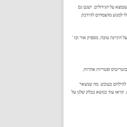
שנמצא על הגידולים. ישנם גם
כלו למנוע מהצמחים להידבק
 היגיינה טובה, מספיק אור וכו '
בוטריטיס ופטריות אחרות.
די להילחם בעובש. מה שנשאר
קראו עוד בנושא בבלוג שלנו על