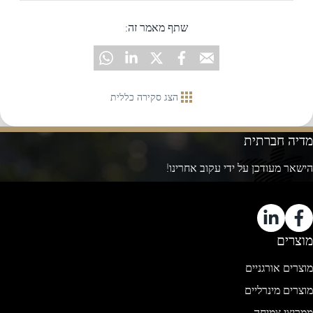
שתף מאמר זה:
הצג סקירה כללית
מדיה חברתית
הישאר מעודכן על ידי עקוב אחרינו!
מוצרים
מוצרים אורגניים
מוצרים מינרליים
ממריצי צמיחה