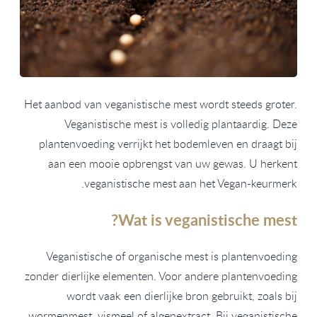
Het aanbod van veganistische mest wordt steeds groter.
Veganistische mest is volledig plantaardig. Deze
plantenvoeding verrijkt het bodemleven en draagt bij
aan een mooie opbrengst van uw gewas. U herkent
veganistische mest aan het Vegan-keurmerk.
Wat is veganistische mest?
Veganistische of organische mest is plantenvoeding
zonder dierlijke elementen. Voor andere plantenvoeding
wordt vaak een dierlijke bron gebruikt, zoals bij
wormenmest, vismeel of algenextract. Bij veganistische