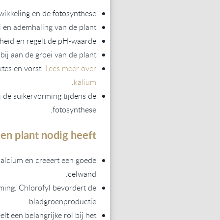
twikkeling en de fotosynthese.
i en ademhaling van de plant.
gheid en regelt de pH-waarde.
bij aan de groei van de plant.
ktes en vorst.
Lees meer over
.
kalium
j de suikervorming tijdens de
fotosynthese.
n plant nodig heeft:
calcium en creëert een goede
celwand.
ming. Chlorofyl bevordert de
bladgroenproductie.
lt een belangrijke rol bij het