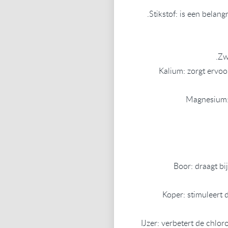
Stikstof: is een belang
Zwa
Kalium: zorgt ervoo
Magnesium: 
Boor: draagt bi
Koper: stimuleert 
IJzer: verbetert de chlor