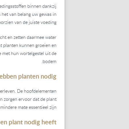
edingsstoffen binnen dankzij
is het van belang uw gewas in
oorzien van de juiste voeding.
icht en zetten daarmee water
at planten kunnen groeien en
e met hun wortelgestel uit de
bodem.
ebben planten nodig?
verleven. De hoofdelementen
n zorgen ervoor dat de plant
mindere mate essentieel zijn.
n plant nodig heeft: