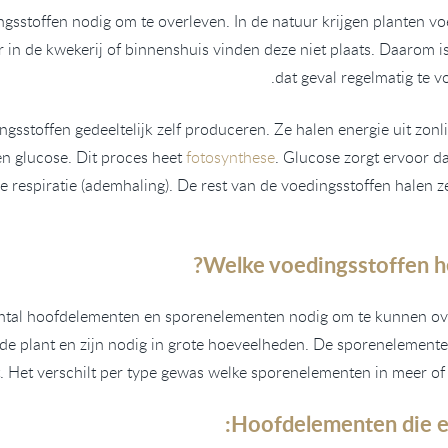
gsstoffen nodig om te overleven. In de natuur krijgen planten vo
r in de kwekerij of binnenshuis vinden deze niet plaats. Daarom 
dat geval regelmatig te v
sstoffen gedeeltelijk zelf produceren. Ze halen energie uit zonl
n glucose. Dit proces heet
fotosynthese
. Glucose zorgt ervoor d
de respiratie (ademhaling). De rest van de voedingsstoffen halen z
Welke voedingsstoffen h
ntal hoofdelementen en sporenelementen nodig om te kunnen o
 de plant en zijn nodig in grote hoeveelheden. De sporenelemente
. Het verschilt per type gewas welke sporenelementen in meer of 
Hoofdelementen die ee