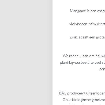
Mangaan: is een essen
Molybdeen: stimuleert 
Zink: speelt een grote
We raden u aan om nauwke
plant bijvoorbeeld te veel st
een
BAC produceert uiteenlopen
Onze biologische groeivoe