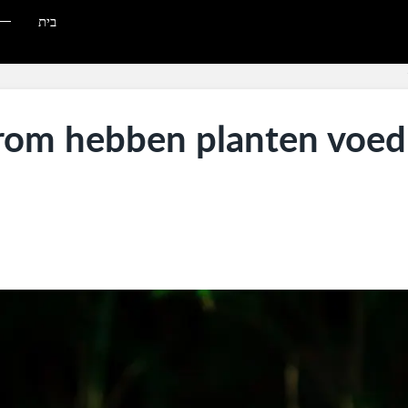
בית
om hebben planten voedi