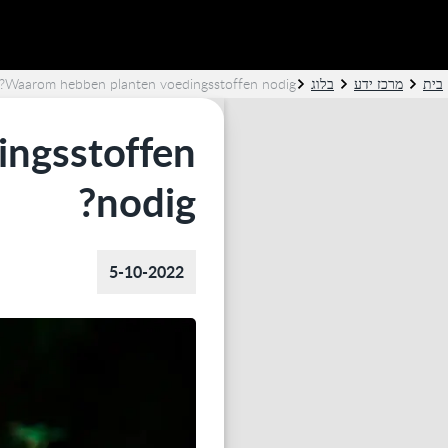
בית
מרכז ידע
בלוג
Waarom hebben planten voedingsstoffen nodig?
ngsstoffen
nodig?
5-10-2022