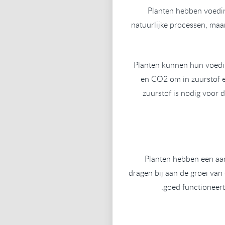
Planten hebben voedin
natuurlijke processen, maa
Planten kunnen hun voeding
en CO2 om in zuurstof e
zuurstof is nodig voor 
Planten hebben een aa
dragen bij aan de groei van
goed functioneert