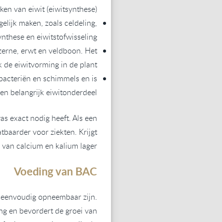
en van eiwit (eiwitsynthese).
lijk maken, zoals celdeling,
nthese en eiwitstofwisseling.
uzerne, erwt en veldboon. Het
 de eiwitvorming in de plant.
 bacteriën en schimmels en is
en belangrijk eiwitonderdeel.
 exact nodig heeft. Als een
atbaarder voor ziekten. Krijgt
van calcium en kalium lager.
Voeding van BAC
 eenvoudig opneembaar zijn.
ng en bevordert de groei van