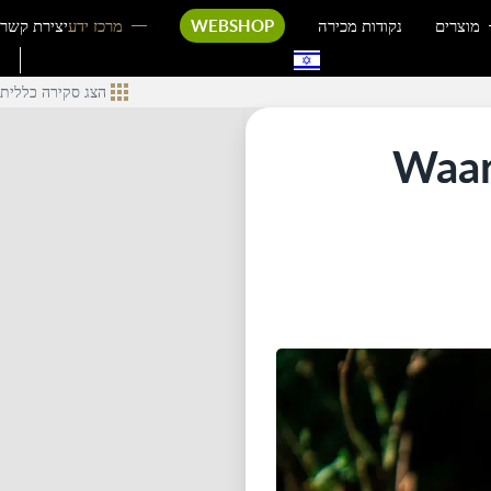
מוצרים
נקודות מכירה
WEBSHOP
מרכז ידע
יצירת קשר
הצג סקירה כללית
Waar