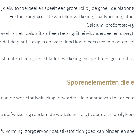
rijk eiwitonderdeel en speelt een grote rol bij de groei, de bladon
Fosfor: zorgt voor de wortelontwikkeling, zaadvorming, bloe
Calcium: creëert stevi
vel: is net zoals stikstof een belangrijk eiwitonderdeel en draagt 
r dat de plant stevig is en weerstand kan bieden tegen plantenzie
stimuleert een goede bladontwikkeling en speelt een grote rol bi
Sporenelementen die ee
j aan de wortelontwikkeling, bevordert de opname van fosfor en 
de stofwisseling rondom de wortels en zorgt voor de chlorofylvor
ofylvorming, zorgt ervoor dat stikstof zich goed kan binden en spee