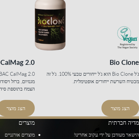
CalMag 2.0
Bio Clone
ג'ל Bio Clone הוא ג'ל ייחורים טבעי 100%. ג'ל זה
מבטיח השרשת ייחורים אופטימלית.
מגנזיום, ברזל ויסו
הצמח בתוספת סידן ו
הצג מוצר
הצג מוצר
מדיה חברתית
מוצרים
הישאר מעודכן על ידי עקוב אחרינו!
מוצרים אורגניים