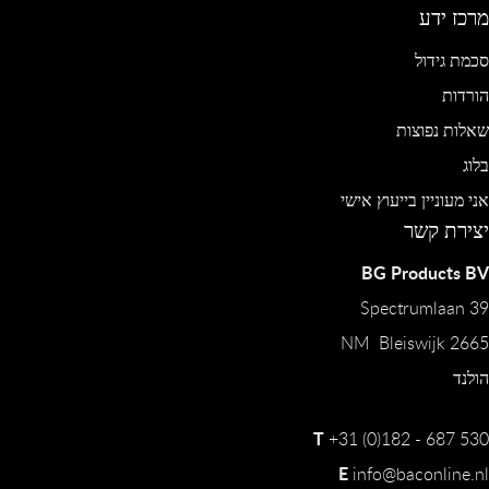
מרכז ידע
סכמת גידול
הורדות
שאלות נפוצות
בלוג
אני מעוניין בייעוץ אישי
יצירת קשר
BG Products BV
Spectrumlaan 39
2665 NM Bleiswijk
הולנד
T
+31 (0)182 - 687 530
E
info@baconline.nl