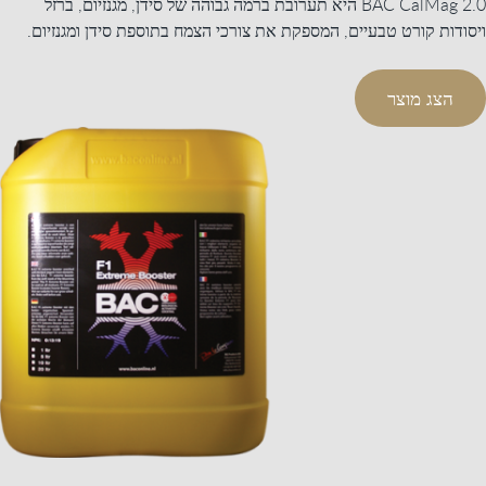
BAC CalMag 2.0 היא תערובת ברמה גבוהה של סידן, מגנזיום, ברזל
ויסודות קורט טבעיים, המספקת את צורכי הצמח בתוספת סידן ומגנזיום.
הצג מוצר