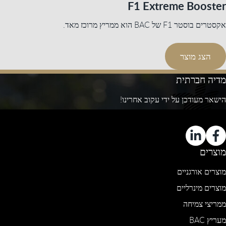
F1 Extreme Booster
אקסטרים בוסטר F1 של BAC הוא ממריץ מרוכז מאד.
הצג מוצר
מדיה חברתית
הישאר מעודכן על ידי עקוב אחרינו!
מוצרים
מוצרים אורגניים
מוצרים מינרליים
ממריצי צמיחה
מעריץ BAC