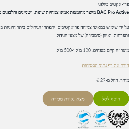
פרו-אקטיב ביולוגי
BAC Pro Active מיוצר מחומצות אמינו צמחיות שונות, ויטמינים וחלבונים מהצומח.
על ידי שימוש במאיצי צמיחה פרואקטיבים, יתפתחו הגידולים ביתר חיוניות ב
ותפרחות, ואיזון (סימביוזה) של מצעי הגידול.
מוצר זה קיים בנפחים: 120 מ"ל ו-500 מ"ל.
הורד את דף נתוני הבטיחות
מחיר: החל מ-29 €
הוסף לסל
מצא נקודת מכירה