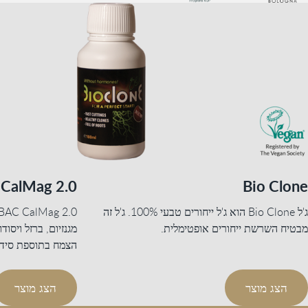
CalMag 2.0
Bio Clone
ג'ל Bio Clone הוא ג'ל ייחורים טבעי 100%. ג'ל זה
מבטיח השרשת ייחורים אופטימלית.
מגנזיום, ברזל ויסו
הצמח בתוספת סידן ו
הצג מוצר
הצג מוצר