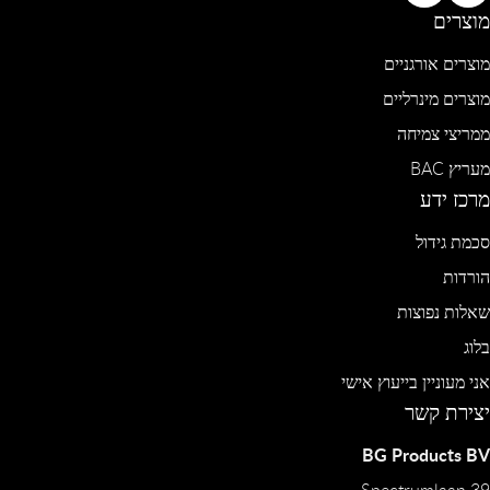
מוצרים
מוצרים אורגניים
מוצרים מינרליים
ממריצי צמיחה
מעריץ BAC
מרכז ידע
סכמת גידול
הורדות
שאלות נפוצות
בלוג
אני מעוניין בייעוץ אישי
יצירת קשר
BG Products BV
Spectrumlaan 39