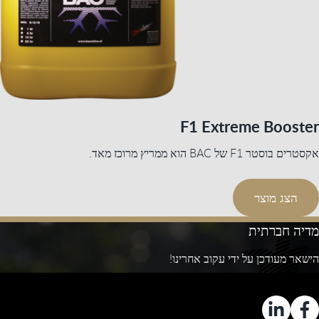
F1 Extreme Booster
אקסטרים בוסטר F1 של BAC הוא ממריץ מרוכז מאד.
הצג מוצר
מדיה חברתית
הישאר מעודכן על ידי עקוב אחרינו!