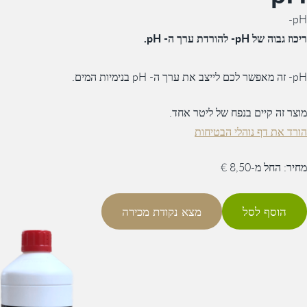
pH-
ריכוז גבוה של pH- להורדת ערך ה- pH.
pH- זה מאפשר לכם לייצב את ערך ה- pH בנימיות המים.
מוצר זה קיים בנפח של ליטר אחד.
הורד את דף נוהלי הבטיחות
מחיר: החל מ-8,50 €
הוסף לסל
מצא נקודת מכירה