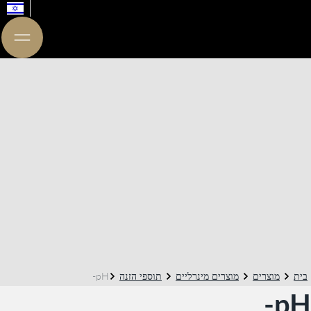
בית
מוצרים
מוצרים מינרליים
תוספי הזנה
pH-
pH-