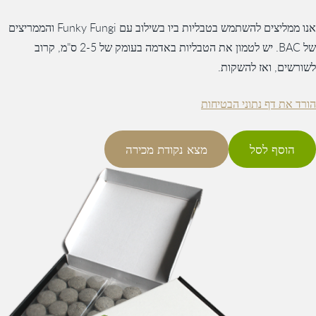
אנו ממליצים להשתמש בטבליות ביו בשילוב עם Funky Fungi והממריצים
של BAC. יש לטמון את הטבליות באדמה בעומק של 2-5 ס"מ, קרוב
לשורשים, ואז להשקות.
הורד את דף נתוני הבטיחות
הוסף לסל
מצא נקודת מכירה