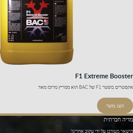
F1 Extreme Booster
אקסטרים בוסטר F1 של BAC הוא ממריץ מרוכז מאד.
הצג מוצר
מדיה חברתית
הישאר מעודכן על ידי עקוב אחרינו!