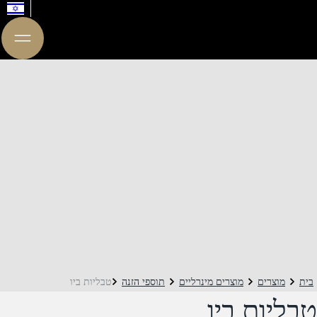
בית
מוצרים
מוצרים מינרליים
תוספי הזנה
טבליות ביו
טבליות ביו